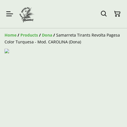
Home
/
Products
/
Dona
/
Samarreta Tirants Revolta Pagesa
Color Turquesa - Mod. CAROLINA (Dona)