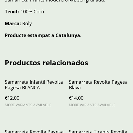
Teixit:
100% Cotó
Marca:
Roly
Producte estampat a Catalunya.
Productos relacionados
Samarreta Infantil Revolta
Samarreta Revolta Pagesa
Pagesa BLANCA
Blava
€12.00
€14.00
MORE VARIANTS AVAILABLE
MORE VARIANTS AVAILABLE
Samarreta Revolta Pagesa
Samarreta Tirants Revolta