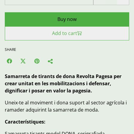
Buy now
Add to cart
SHARE
Samarreta de tirants de dona Revolta Pagesa per
crear unitat en les mobilitzacions i defensar,
dignificar i posar en valor la pagesia.
Uneix-te al moviment i dona suport al sector agrícola i
ramader adquirint la samarreta de moda.
Característiques:
Samarreta tirants model DONA, serigrafiada.