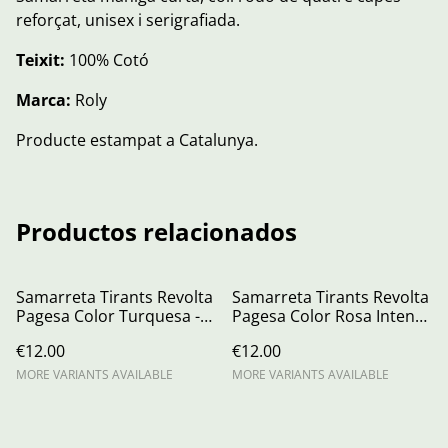
reforçat, unisex i serigrafiada.
Teixit:
100% Cotó
Marca:
Roly
Producte estampat a Catalunya.
Productos relacionados
Samarreta Tirants Revolta
Samarreta Tirants Revolta
Pagesa Color Turquesa -
Pagesa Color Rosa Intens -
Mod. CAROLINA (Dona)
Mod. CAROLINA (Dona)
€12.00
€12.00
MORE VARIANTS AVAILABLE
MORE VARIANTS AVAILABLE