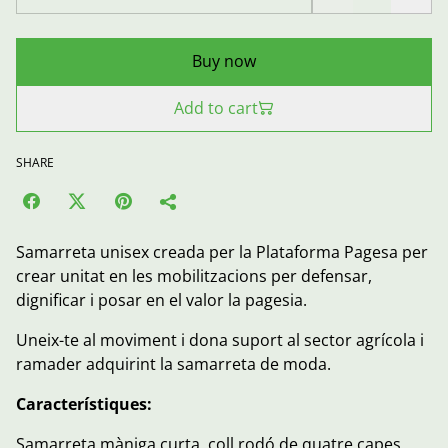
Buy now
Add to cart
SHARE
Samarreta unisex creada per la Plataforma Pagesa per
crear unitat en les mobilitzacions per defensar,
dignificar i posar en el valor la pagesia.
Uneix-te al moviment i dona suport al sector agrícola i
ramader adquirint la samarreta de moda.
Característiques:
Samarreta màniga curta, coll rodó de quatre capes