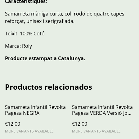
Característiques:
Samarreta màniga curta, coll rodó de quatre capes
reforçat, unisex i serigrafiada.
Teixit: 100% Cotó
Marca: Roly
Producte estampat a Catalunya.
Productos relacionados
Samarreta Infantil Revolta
Samarreta Infantil Revolta
Pagesa NEGRA
Pagesa VERDA Versió John
Deere
€12.00
€12.00
MORE VARIANTS AVAILABLE
MORE VARIANTS AVAILABLE